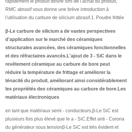
rapidement le produit désiré lors de l'achat du produit,
RMC abrasif vous donne une brève introduction à
l'utilisation du carbure de silicium abrasif.1. Poudre frittée
β-Le carbure de silicium a de vastes perspectives
d'application sur le marché des céramiques
structurales avancées, des céramiques fonctionnelles
et des réfractaires avancés.L'ajout de 3 - SiC dans le
revêtement céramique au carbure de bore peut
réduire la température de frittage et améliorer la
ténacité du produit, améliorant ainsi considérablement
les propriétés des céramiques au carbure de bore.Les
matériaux électroniques
en tant que matériaux semi - conducteurs,β-Le SiC est
plusieurs fois plus élevé que le a - SiC.Effet anti - Corona
du générateur sous tensionβ-Le SiC est très évident et