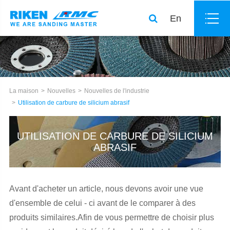
En
La maison
Nouvelles
Nouvelles de l'industrie
Utilisation de carbure de silicium abrasif
UTILISATION DE CARBURE DE SILICIUM
ABRASIF
Avant d'acheter un article, nous devons avoir une vue
d'ensemble de celui - ci avant de le comparer à des
produits similaires.Afin de vous permettre de choisir plus