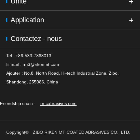
Unité
Application
Contactez - nous
Tel : +86-533-7868013
E-mail :
rm3@rikenmt.com
Ajouter : No.8, North Road, Hi-tech Industrial Zone, Zibo,
Shandong, 255086, China
Friendship chain :
rmcabrasives.com
Copyright©
ZIBO RIKEN MT COATED ABRASIVES CO., LTD.