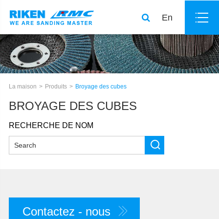
En
La maison
Produits
Broyage des cubes
BROYAGE DES CUBES
RECHERCHE DE NOM
Contactez - nous