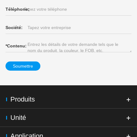
Téléphone:
Société:
*
Contenu:
Soumettre
Produits
Unité
Application