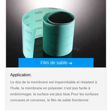
Film de sable
Application:
Le dos de la membrane est imperméable et résistant à
l'huile, la membrane en polyester n'est pas facile à
endommager, la surface est plus lisse.Pour les surfaces
concaves et convexes, le film de sable fonctionne
bien.Fournir une surface de travail fine qui peut être pliée