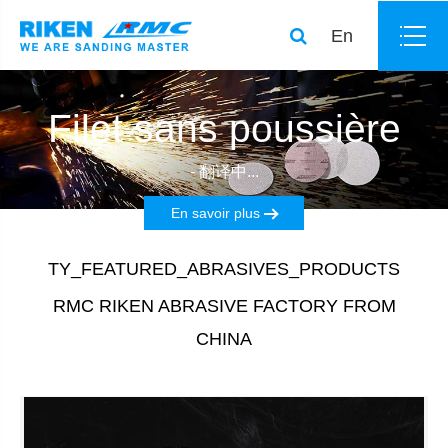
En
Filet sans poussière
- 翻译中...
En savoir plus
TY_FEATURED_ABRASIVES_PRODUCTS
RMC RIKEN ABRASIVE FACTORY FROM
CHINA