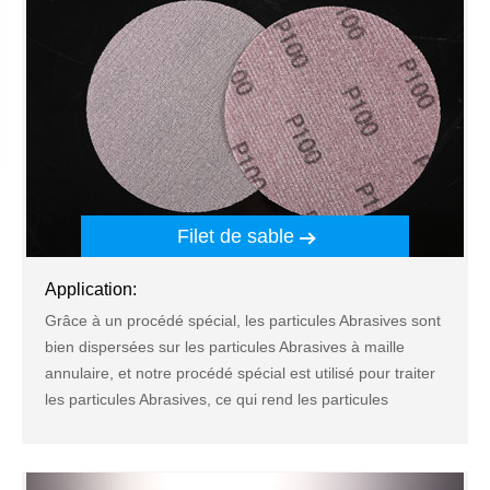
Filet de sable
Application:
Grâce à un procédé spécial, les particules Abrasives sont
bien dispersées sur les particules Abrasives à maille
annulaire, et notre procédé spécial est utilisé pour traiter
les particules Abrasives, ce qui rend les particules
Abrasives plus pointues et une durée de vie plus longue.