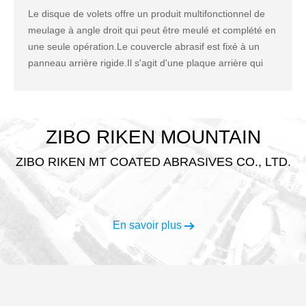
Le disque de volets offre un produit multifonctionnel de
meulage à angle droit qui peut être meulé et complété en
une seule opération.Le couvercle abrasif est fixé à un
panneau arrière rigide.Il s'agit d'une plaque arrière qui
assure la stabilité pendant le fonctionnement, coupe plus
froide, moins de vibrations, plus de finition et pas de
rabotage.
ZIBO RIKEN MOUNTAIN
ZIBO RIKEN MT COATED ABRASIVES CO., LTD.
En savoir plus