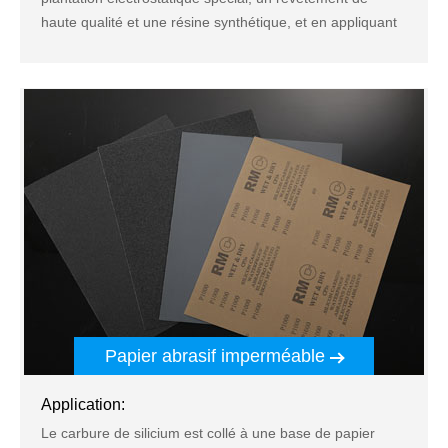
haute qualité et une résine synthétique, et en appliquant
un super revêtement antistatique et anti - blocage sur sa
surface par un procédé spécial.
Papier abrasif imperméable
Application:
Le carbure de silicium est collé à une base de papier