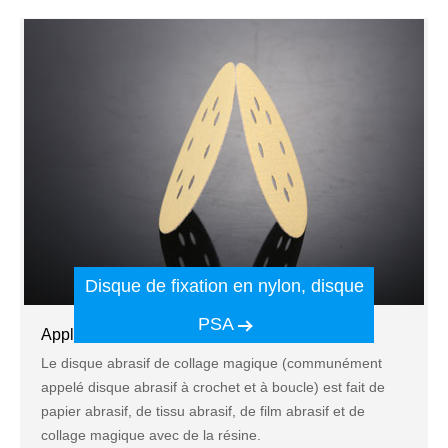
à n'importe quelle forme sans dommage.
Disque de fixation en nylon, disque
PSA
Application:
Le disque abrasif de collage magique (communément
appelé disque abrasif à crochet et à boucle) est fait de
papier abrasif, de tissu abrasif, de film abrasif et de
collage magique avec de la résine.