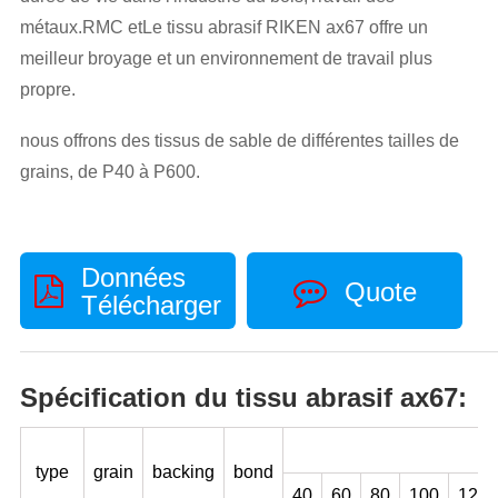
métaux.RMC etLe tissu abrasif RIKEN ax67 offre un
meilleur broyage et un environnement de travail plus
propre.
nous offrons des tissus de sable de différentes tailles de
grains, de P40 à P600.
Données
Quote
Télécharger
Spécification du tissu abrasif ax67:
type
grain
backing
bond
40
60
80
100
120