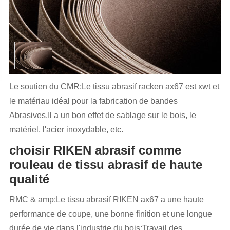
Le soutien du CMR;Le tissu abrasif racken ax67 est xwt et
le matériau idéal pour la fabrication de bandes
Abrasives.Il a un bon effet de sablage sur le bois, le
matériel, l'acier inoxydable, etc.
choisir RIKEN abrasif comme
rouleau de tissu abrasif de haute
qualité
RMC & amp;Le tissu abrasif RIKEN ax67 a une haute
performance de coupe, une bonne finition et une longue
durée de vie dans l'industrie du bois;Travail des