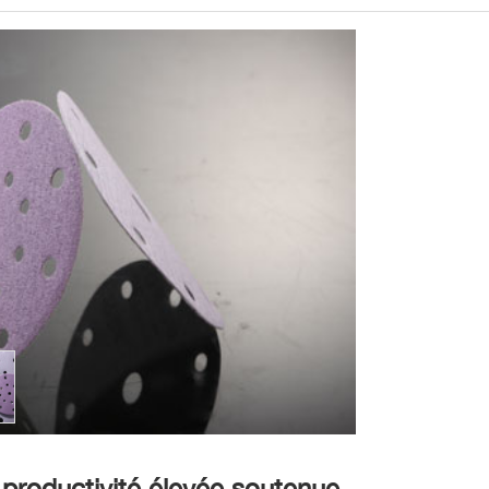
productivité élevée soutenue