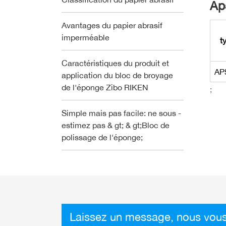
Ap
Avantages du papier abrasif
imperméable
t
Caractéristiques du produit et
AP
application du bloc de broyage
de l'éponge Zibo RIKEN
;
Simple mais pas facile: ne sous -
estimez pas & gt; & gt;Bloc de
polissage de l'éponge;
Laissez un message, nous vous