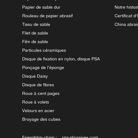
Papier de sable dur
Notre histoi
Rouleau de papier abrasif
Certificat d
Tissu de sable
China abrai
Filet de sable
Film de sable
Particules céramiques
Disque de fixation en nylon, disque PSA
Ponçage de l'éponge
Disque Daisy
Disque de fibres
Roue à cent pages
Roue à volets
Velours en acier
Broyage des cubes
Friendship chain :
rmcabrasives.com