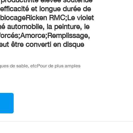
efficacité et longue durée de
 - blocageRicken RMC;Le violet
é automobile, la peinture, le
renforcés;Amorce;Remplissage,
peut être converti en disque
ques de sable, etcPour de plus amples