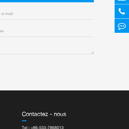
Contactez - nous
Tel : +86-533-7868013