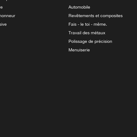
re
Automobile
'honneur
Revêtements et composites
sive
Fais - le toi - même.
Travail des métaux
Polissage de précision
Menuiserie