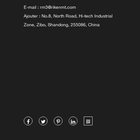
E-mail :
rm3@rikenmt.com
Ajouter : No.8, North Road, Hi-tech Industrial
Zone, Zibo, Shandong, 255086, China