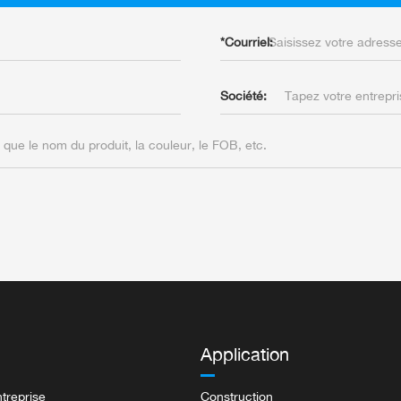
*
Courriel:
Société:
Application
ntreprise
Construction