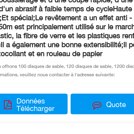
 d'un abrasif à faible temps de cycleHaute 
e;Et spécial;Le revêtement a un effet anti
0m est principalement utilisé sur le march
stic, la fibre de verre et les plastiques 
Il a également une bonne extensibilité;Il 
tocollant et en rouleau de papier
 offrons 100 disques de sable, 120 disques de sable, 1200 dis
rmations, veuillez nous contacter à l'adresse suivante:
Données
Quote
Télécharger