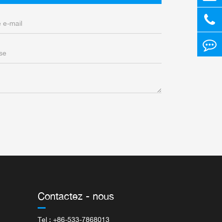
Contactez - nous
Tel : +86-533-7868013