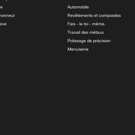
re
Automobile
'honneur
Revêtements et composites
sive
Fais - le toi - même.
Travail des métaux
Polissage de précision
Menuiserie