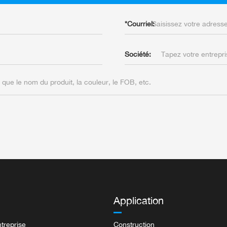
*
Courriel:
Société:
Application
ntreprise
Construction