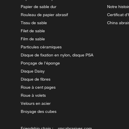
Papier de sable dur
Notre histoi
Rouleau de papier abrasif
Certificat d
Tissu de sable
China abrai
Filet de sable
Film de sable
Particules céramiques
Disque de fixation en nylon, disque PSA
Ponçage de l'éponge
Disque Daisy
Disque de fibres
Roue à cent pages
Roue à volets
Velours en acier
Broyage des cubes
Friendship chain :
rmcabrasives.com