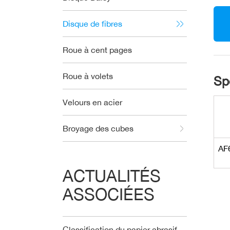
Disque de fibres
Roue à cent pages
Roue à volets
Spé
Velours en acier
Broyage des cubes
AF
ACTUALITÉS
ASSOCIÉES
Classification du papier abrasif