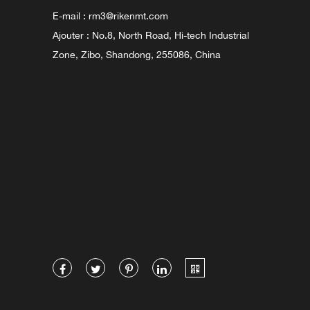
E-mail :
rm3@rikenmt.com
Ajouter : No.8, North Road, Hi-tech Industrial
Zone, Zibo, Shandong, 255086, China