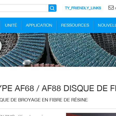
TY_FRIENDLY_LINKS
UNITÉ
APPLICATION
RESSOURCES
NOUVEL
YPE AF68 / AF88 DISQUE DE 
QUE DE BROYAGE EN FIBRE DE RÉSINE