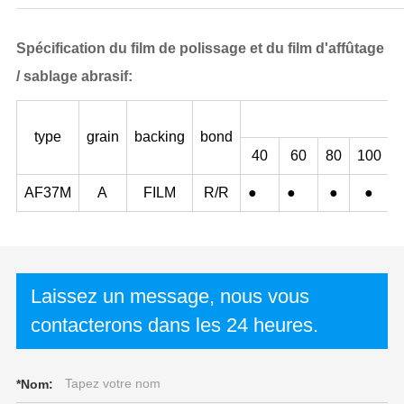
Spécification du film de polissage et du film d'affûtage
/ sablage abrasif:
type
grain
backing
bond
40
60
80
100
AF37M
A
FILM
R/R
●
●
●
●
Laissez un message, nous vous
contacterons dans les 24 heures.
*
Nom: