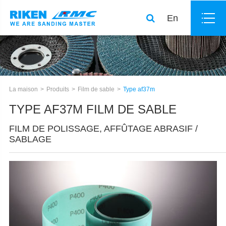
En
La maison
Produits
Film de sable
Type af37m
TYPE AF37M FILM DE SABLE
FILM DE POLISSAGE, AFFÛTAGE ABRASIF /
SABLAGE