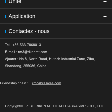
Unité
Application
Contactez - nous
Tel : +86-533-7868013
E-mail :
rm3@rikenmt.com
Ajouter : No.8, North Road, Hi-tech Industrial Zone, Zibo,
Shandong, 255086, China
Friendship chain :
rmcabrasives.com
Copyright©
ZIBO RIKEN MT COATED ABRASIVES CO., LTD.