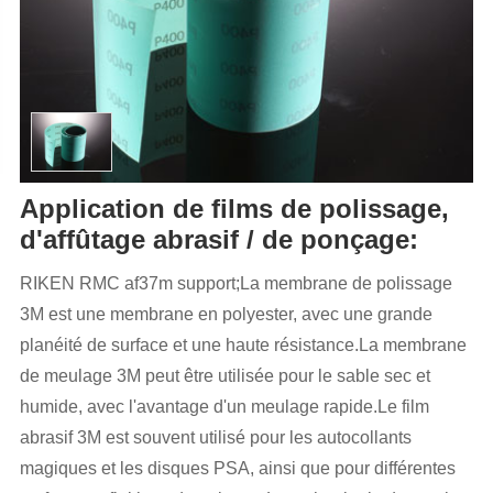
Application de films de polissage,
d'affûtage abrasif / de ponçage:
RIKEN RMC af37m support;La membrane de polissage
3M est une membrane en polyester, avec une grande
planéité de surface et une haute résistance.La membrane
de meulage 3M peut être utilisée pour le sable sec et
humide, avec l'avantage d'un meulage rapide.Le film
abrasif 3M est souvent utilisé pour les autocollants
magiques et les disques PSA, ainsi que pour différentes