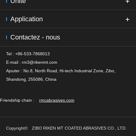
Unité
Application
Contactez - nous
Tel : +86-533-7868013
E-mail :
rm3@rikenmt.com
Ajouter : No.8, North Road, Hi-tech Industrial Zone, Zibo,
Shandong, 255086, China
Friendship chain :
rmcabrasives.com
Copyright©
ZIBO RIKEN MT COATED ABRASIVES CO., LTD.