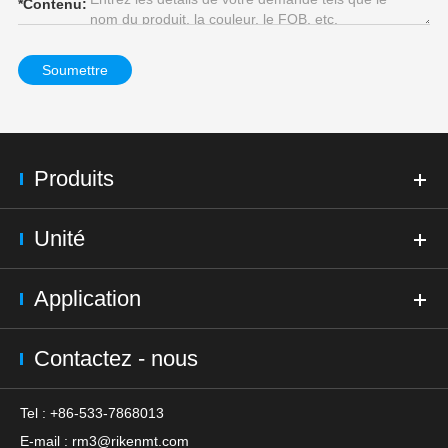
*
Contenu:
Soumettre
Produits
Unité
Application
Contactez - nous
Tel : +86-533-7868013
E-mail :
rm3@rikenmt.com