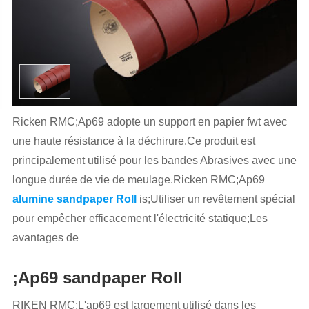
Ricken RMC;Ap69 adopte un support en papier fwt avec
une haute résistance à la déchirure.Ce produit est
principalement utilisé pour les bandes Abrasives avec une
longue durée de vie de meulage.Ricken RMC;Ap69
alumine sandpaper Roll
is;Utiliser un revêtement spécial
pour empêcher efficacement l'électricité statique;Les
avantages de
;Ap69 sandpaper Roll
RIKEN RMC;L'ap69 est largement utilisé dans les