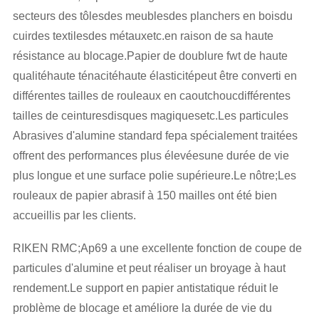
secteurs des tôlesdes meublesdes planchers en boisdu
cuirdes textilesdes métauxetc.en raison de sa haute
résistance au blocage.Papier de doublure fwt de haute
qualitéhaute ténacitéhaute élasticitépeut être converti en
différentes tailles de rouleaux en caoutchoucdifférentes
tailles de ceinturesdisques magiquesetc.Les particules
Abrasives d'alumine standard fepa spécialement traitées
offrent des performances plus élevéesune durée de vie
plus longue et une surface polie supérieure.Le nôtre;Les
rouleaux de papier abrasif à 150 mailles ont été bien
accueillis par les clients.
RIKEN RMC;Ap69 a une excellente fonction de coupe de
particules d'alumine et peut réaliser un broyage à haut
rendement.Le support en papier antistatique réduit le
problème de blocage et améliore la durée de vie du