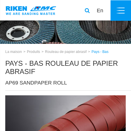
En
La maison
Produits
Rouleau de papier abrasif
Pays - Bas
PAYS - BAS ROULEAU DE PAPIER
ABRASIF
AP69 SANDPAPER ROLL