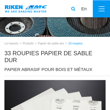
En
La maison
Produits
Papier de sable dur
33 roupies
33 ROUPIES PAPIER DE SABLE
DUR
PAPIER ABRASIF POUR BOIS ET MÉTAUX