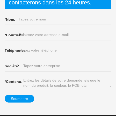
contacterons dans les 24 heures.
*
Nom:
*
Courriel:
Téléphone:
Société:
*
Contenu:
Soumettre