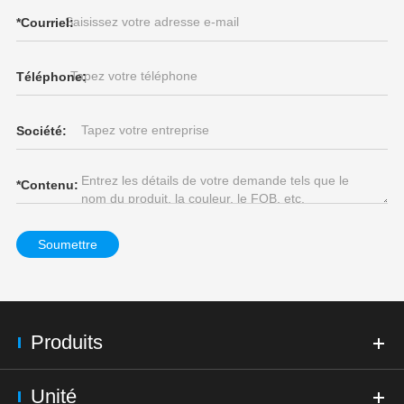
*
Courriel:
Téléphone:
Société:
*
Contenu:
Soumettre
Produits
Unité