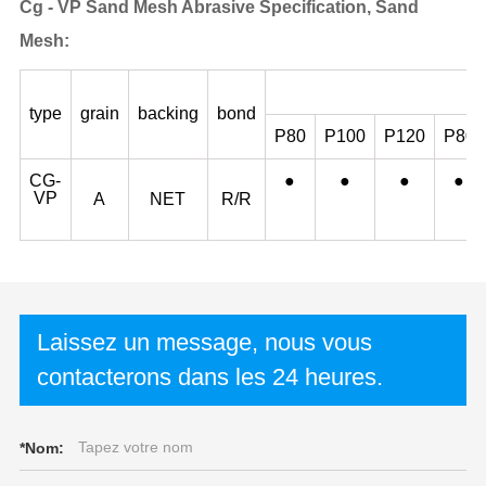
Cg - VP Sand Mesh Abrasive Specification, Sand
Mesh:
type
grain
backing
bond
P80
P100
P120
P80
CG-
●
●
●
●
VP
A
NET
R/R
Laissez un message, nous vous
contacterons dans les 24 heures.
*
Nom: