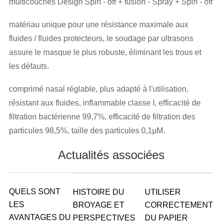
multicouches Design Spin - off + fusion - Spray + Spin - off
matériau unique pour une résistance maximale aux
fluides / fluides protecteurs, le soudage par ultrasons
assure le masque le plus robuste, éliminant les trous et
les défauts.
comprimé nasal réglable, plus adapté à l'utilisation,
résistant aux fluides, inflammable classe I, efficacité de
filtration bactérienne 99,7%, efficacité de filtration des
particules 98,5%, taille des particules 0,1μM.
Actualités associées
QUELS SONT
HISTOIRE DU
UTILISER
LES
BROYAGE ET
CORRECTEMENT
AVANTAGES DU
PERSPECTIVES
DU PAPIER