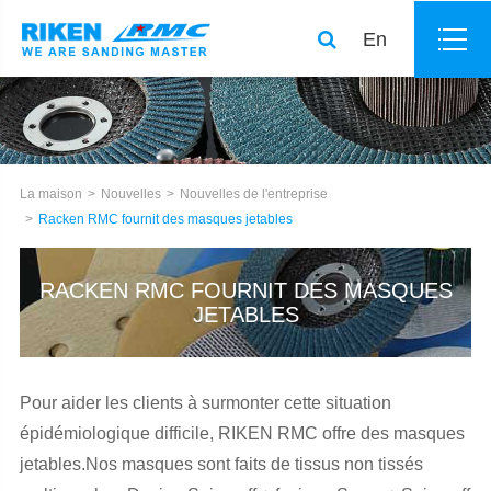
En
La maison
Nouvelles
Nouvelles de l'entreprise
Racken RMC fournit des masques jetables
RACKEN RMC FOURNIT DES MASQUES
JETABLES
Pour aider les clients à surmonter cette situation
épidémiologique difficile, RIKEN RMC offre des masques
jetables.Nos masques sont faits de tissus non tissés