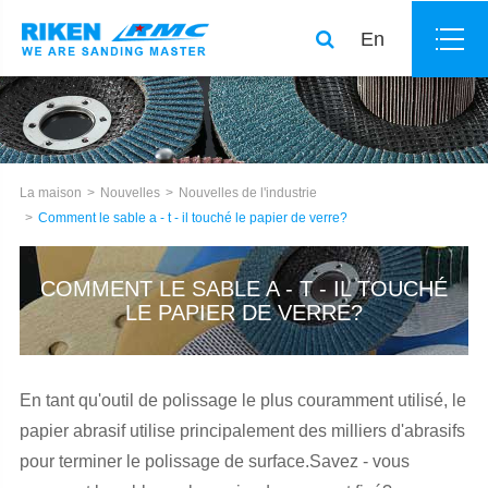
En
La maison
Nouvelles
Nouvelles de l'industrie
Comment le sable a - t - il touché le papier de verre?
COMMENT LE SABLE A - T - IL TOUCHÉ
LE PAPIER DE VERRE?
En tant qu'outil de polissage le plus couramment utilisé, le
papier abrasif utilise principalement des milliers d'abrasifs
pour terminer le polissage de surface.Savez - vous