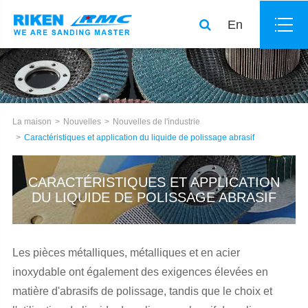
En
La maison
Nouvelles
Nouvelles de l'industrie
Caractéristiques et application du liquide de polissage abrasif
CARACTÉRISTIQUES ET APPLICATION
DU LIQUIDE DE POLISSAGE ABRASIF
Les pièces métalliques, métalliques et en acier
inoxydable ont également des exigences élevées en
matière d'abrasifs de polissage, tandis que le choix et