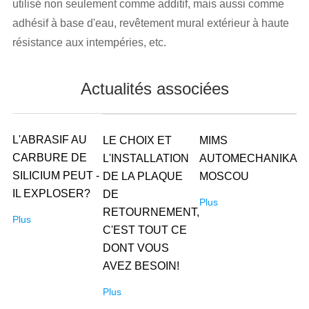
utilisé non seulement comme additif, mais aussi comme
adhésif à base d'eau, revêtement mural extérieur à haute
résistance aux intempéries, etc.
Actualités associées
L'ABRASIF AU
LE CHOIX ET
MIMS
CARBURE DE
L'INSTALLATION
AUTOMECHANIKA
SILICIUM PEUT -
DE LA PLAQUE
MOSCOU
IL EXPLOSER?
DE
Plus
RETOURNEMENT,
Plus
C'EST TOUT CE
DONT VOUS
AVEZ BESOIN!
Plus